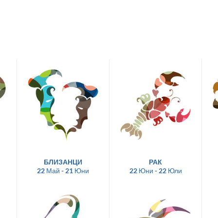
БЛИЗАНЦИ
РАК
22 Май - 21 Юни
22 Юни - 22 Юли