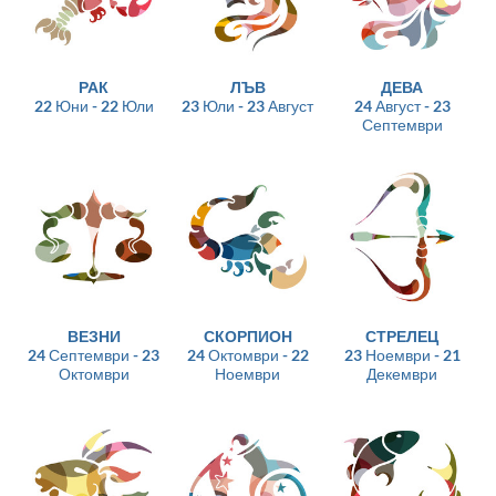
РАК
ЛЪВ
ДЕВА
22 Юни - 22 Юли
23 Юли - 23 Август
24 Август - 23
Септември
ВЕЗНИ
СКОРПИОН
СТРЕЛЕЦ
24 Септември - 23
24 Октомври - 22
23 Ноември - 21
Октомври
Ноември
Декември