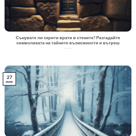
Сънувате ли скрити врати в стените? Разгадайте
символиката на тайните възможности и вътреш
27
юли