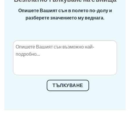
Опишете Вашият сън в полето по-долу и
разберете значението му веднага.
ТЪЛКУВАНЕ