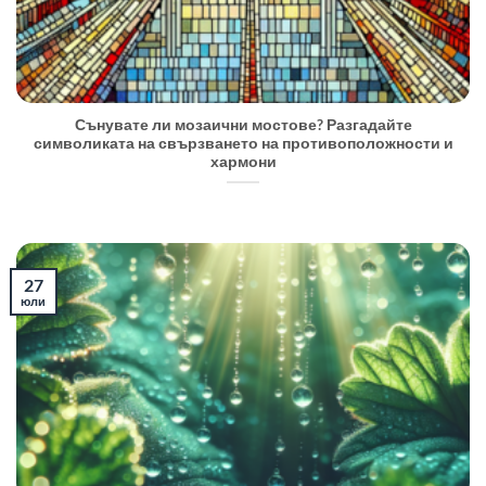
Сънувате ли мозаични мостове? Разгадайте
символиката на свързването на противоположности и
хармони
27
юли