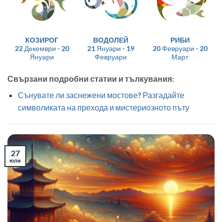
КОЗИРОГ
ВОДОЛЕЙ
РИБИ
22 Декември - 20
21 Януари - 19
20 Февруари - 20
Януари
Февруари
Март
Свързани подробни статии и тълкувания:
Сънувате ли заснежени мостове? Разгадайте
символиката на прехода и мистериозното пъту
27
юли