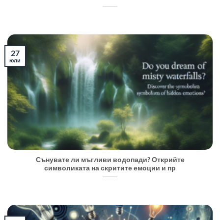
27
юли
Сънувате ли мъгливи водопади? Открийте
символиката на скритите емоции и пр