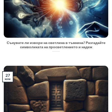
Сънувате ли извори на светлина в тъмнина? Разгадайте
символиката на просветлението и надеж
27
юли