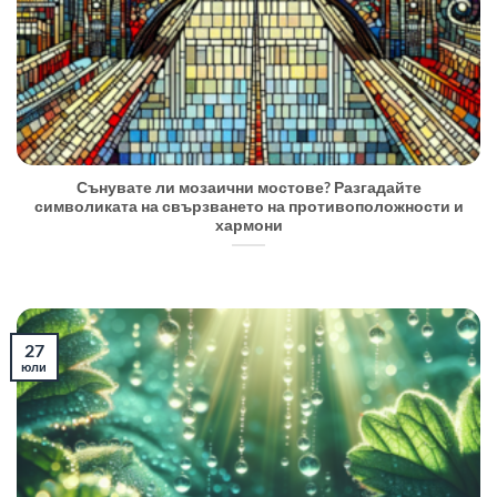
Сънувате ли мозаични мостове? Разгадайте
символиката на свързването на противоположности и
хармони
27
юли