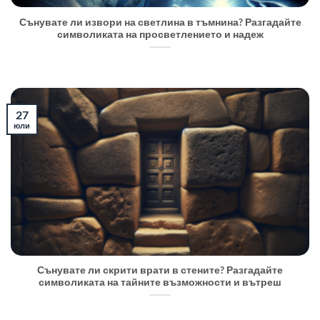
Сънувате ли извори на светлина в тъмнина? Разгадайте
символиката на просветлението и надеж
27
юли
Сънувате ли скрити врати в стените? Разгадайте
символиката на тайните възможности и вътреш