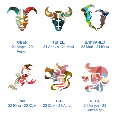
ОВЕН
ТЕЛЕЦ
БЛИЗАНЦИ
21 Март - 20
21 Април - 21 Май
22 Май - 21 Юни
Април
РАК
ЛЪВ
ДЕВА
22 Юни - 22 Юли
23 Юли - 23 Август
24 Август - 23
Септември