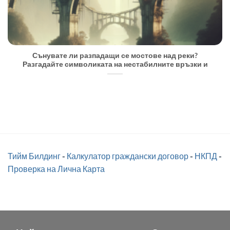
Сънувате ли разпадащи се мостове над реки?
Разгадайте символиката на нестабилните връзки и
Тийм Билдинг
-
Калкулатор граждански договор
-
НКПД
-
Проверка на Лична Карта