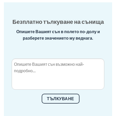
Безплатно тълкуване на сънища
Опишете Вашият сън в полето по-долу и
разберете значението му веднага.
ТЪЛКУВАНЕ