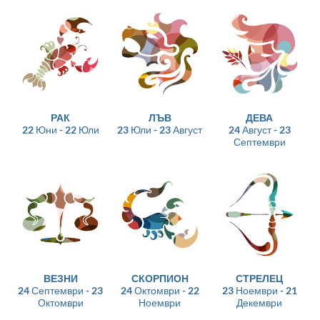
РАК
ЛЪВ
ДЕВА
22 Юни - 22 Юли
23 Юли - 23 Август
24 Август - 23
Септември
ВЕЗНИ
СКОРПИОН
СТРЕЛЕЦ
24 Септември - 23
24 Октомври - 22
23 Ноември - 21
Октомври
Ноември
Декември