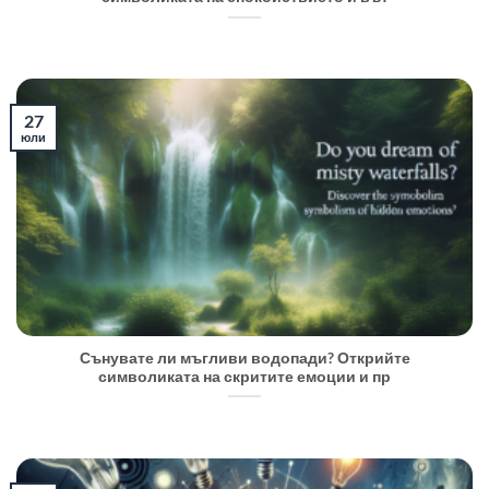
27
юли
Сънувате ли мъгливи водопади? Открийте
символиката на скритите емоции и пр