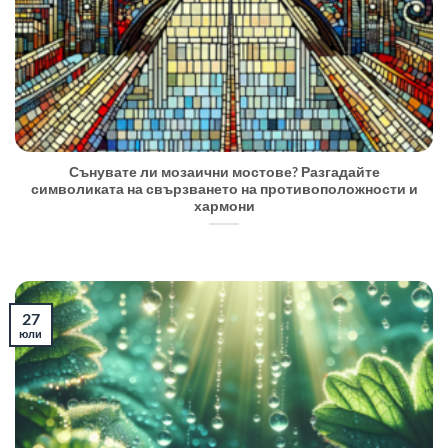
Сънувате ли мозаични мостове? Разгадайте
символиката на свързването на противоположности и
хармони
27
юли