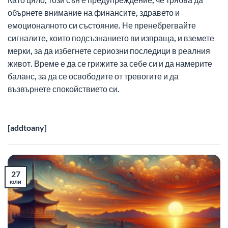
обърнете внимание на финансите, здравето и
емоционалното си състояние. Не пренебрегвайте
сигналите, които подсъзнанието ви изпраща, и вземете
мерки, за да избегнете сериозни последици в реалния
живот. Време е да се грижите за себе си и да намерите
баланс, за да се освободите от тревогите и да
възвърнете спокойствието си.
[addtoany]
27
юли