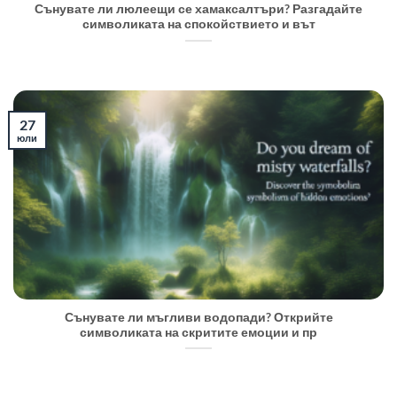
Сънувате ли люлеещи се хамаксалтъри? Разгадайте
символиката на спокойствието и вът
27
юли
Сънувате ли мъгливи водопади? Открийте
символиката на скритите емоции и пр