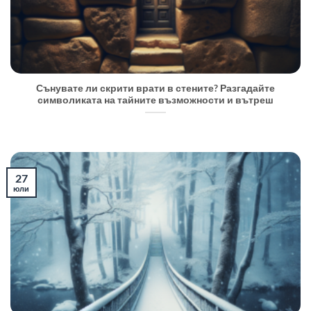
Сънувате ли скрити врати в стените? Разгадайте
символиката на тайните възможности и вътреш
27
юли