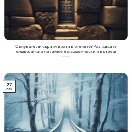
Сънувате ли скрити врати в стените? Разгадайте
символиката на тайните възможности и вътреш
27
юли