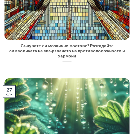
Сънувате ли мозаични мостове? Разгадайте
символиката на свързването на противоположности и
хармони
27
юли