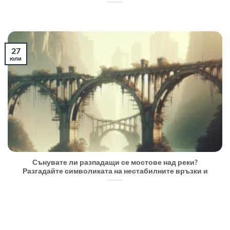
27
юли
Сънувате ли разпадащи се мостове над реки?
Разгадайте символиката на нестабилните връзки и