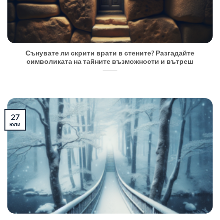
Сънувате ли скрити врати в стените? Разгадайте
символиката на тайните възможности и вътреш
27
юли