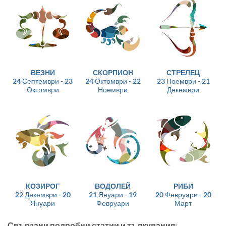
ВЕЗНИ
СКОРПИОН
СТРЕЛЕЦ
24 Септември - 23
24 Октомври - 22
23 Ноември - 21
Октомври
Ноември
Декември
КОЗИРОГ
ВОДОЛЕЙ
РИБИ
22 Декември - 20
21 Януари - 19
20 Февруари - 20
Януари
Февруари
Март
Свързани подробни статии и тълкувания: