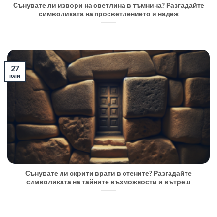
Сънувате ли извори на светлина в тъмнина? Разгадайте
символиката на просветлението и надеж
27
юли
Сънувате ли скрити врати в стените? Разгадайте
символиката на тайните възможности и вътреш