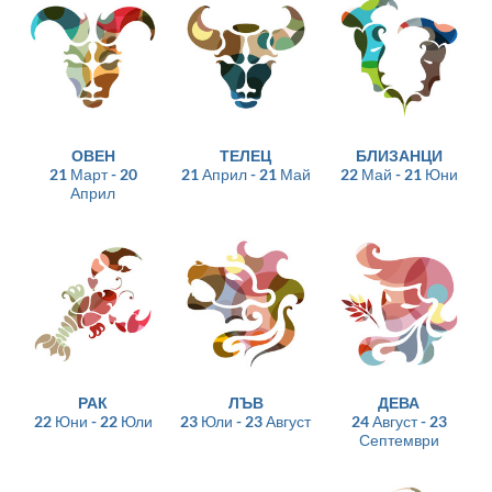
ОВЕН
ТЕЛЕЦ
БЛИЗАНЦИ
21 Март - 20
21 Април - 21 Май
22 Май - 21 Юни
Април
РАК
ЛЪВ
ДЕВА
22 Юни - 22 Юли
23 Юли - 23 Август
24 Август - 23
Септември