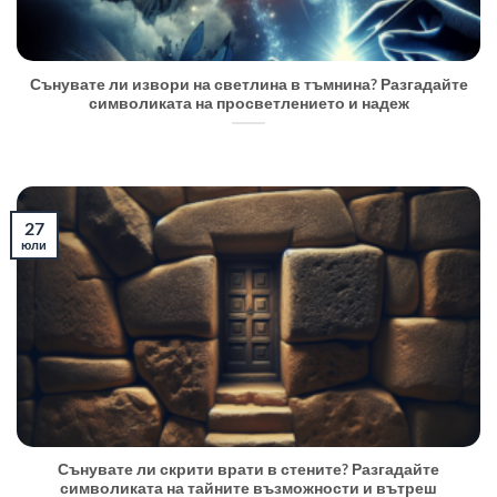
Сънувате ли извори на светлина в тъмнина? Разгадайте
символиката на просветлението и надеж
27
юли
Сънувате ли скрити врати в стените? Разгадайте
символиката на тайните възможности и вътреш