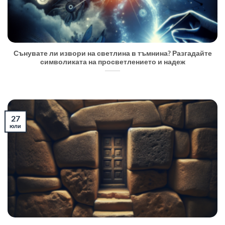
Сънувате ли извори на светлина в тъмнина? Разгадайте
символиката на просветлението и надеж
27
юли