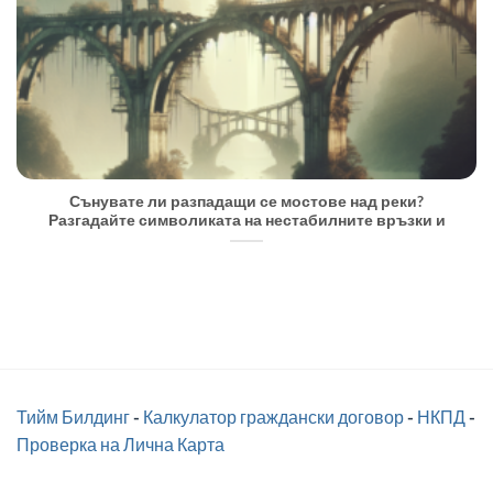
Сънувате ли разпадащи се мостове над реки?
Разгадайте символиката на нестабилните връзки и
Тийм Билдинг
-
Калкулатор граждански договор
-
НКПД
-
Проверка на Лична Карта