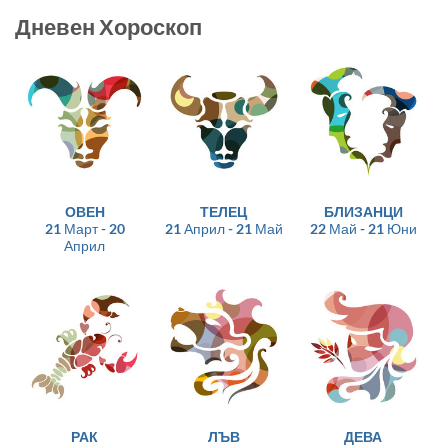
Дневен Хороскоп
ОВЕН
ТЕЛЕЦ
БЛИЗАНЦИ
21 Март - 20
21 Април - 21 Май
22 Май - 21 Юни
Април
РАК
ЛЪВ
ДЕВА