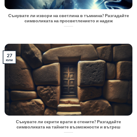
Сънувате ли извори на светлина в тъмнина? Разгадайте
символиката на просветлението и надеж
27
юли
Сънувате ли скрити врати в стените? Разгадайте
символиката на тайните възможности и вътреш