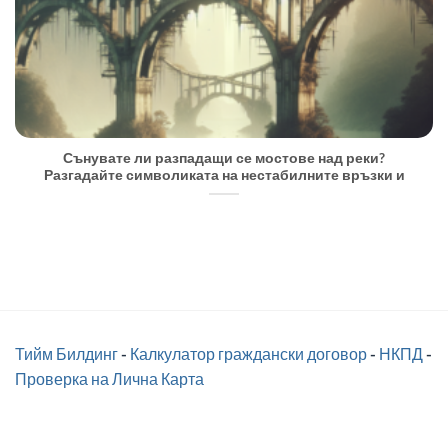
Сънувате ли разпадащи се мостове над реки?
Разгадайте символиката на нестабилните връзки и
Тийм Билдинг
-
Калкулатор граждански договор
-
НКПД
-
Проверка на Лична Карта