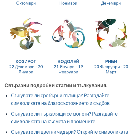
Октомври
Ноември
Декември
КОЗИРОГ
ВОДОЛЕЙ
РИБИ
22 Декември - 20
21 Януари - 19
20 Февруари - 20
Януари
Февруари
Март
Свързани подробни статии и тълкувания:
Сънувате ли сребърни пътища? Разгадайте
символиката на благосъстоянието и съдбов
Сънувате ли търкалящи се монети? Разгадайте
символиката на късмета и промените
Сънувате ли цветни чадъри? Открийте символиката