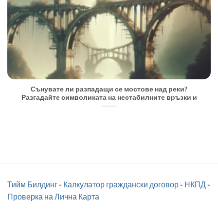
Сънувате ли разпадащи се мостове над реки?
Разгадайте символиката на нестабилните връзки и
Тийм Билдинг
-
Калкулатор граждански договор
-
НКПД
-
Проверка на Лична Карта