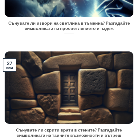
Сънувате ли извори на светлина в тъмнина? Разгадайте
символиката на просветлението и надеж
27
юли
Сънувате ли скрити врати в стените? Разгадайте
символиката на тайните възможности и вътреш