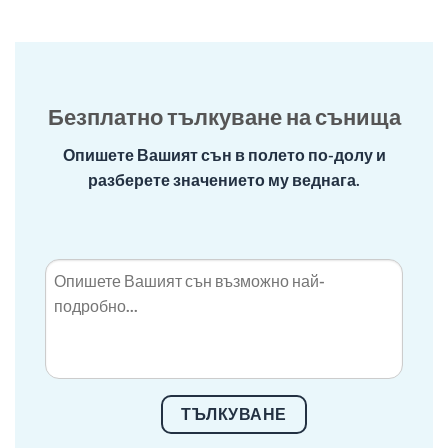
Безплатно тълкуване на сънища
Опишете Вашият сън в полето по-долу и
разберете значението му веднага.
ТЪЛКУВАНЕ