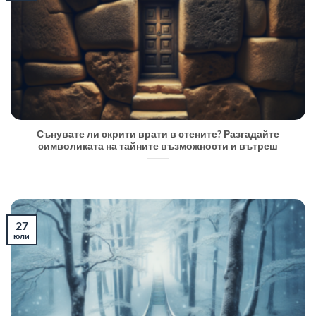
Сънувате ли скрити врати в стените? Разгадайте
символиката на тайните възможности и вътреш
27
юли