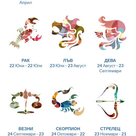
Април
РАК
ЛЪВ
ДЕВА
22 Юни - 22 Юли
23 Юли - 23 Август
24 Август - 23
Септември
ВЕЗНИ
СКОРПИОН
СТРЕЛЕЦ
24 Септември - 23
24 Октомври - 22
23 Ноември - 21