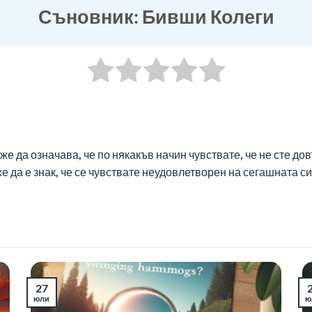
Съновник: Бивши Колеги
же да означава, че по някакъв начин чувствате, че не сте до
 да е знак, че се чувствате неудовлетворен на сегашната си
27
юли
ю