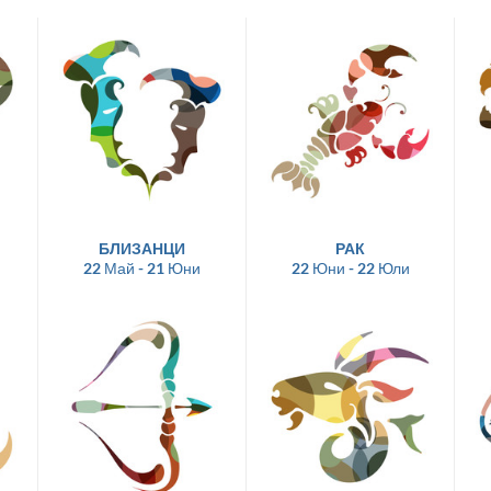
БЛИЗАНЦИ
РАК
22 Май - 21 Юни
22 Юни - 22 Юли