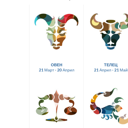
ОВЕН
ТЕЛЕЦ
21 Март - 20 Април
21 Април - 21 Май