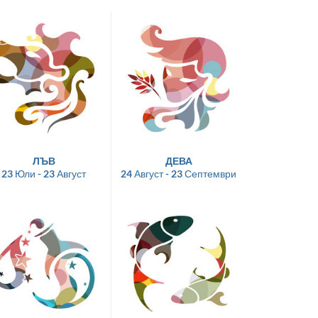
ЛЪВ
ДЕВА
23 Юли - 23 Август
24 Август - 23 Септември