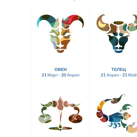
ОВЕН
ТЕЛЕЦ
21 Март - 20 Април
21 Април - 21 Май