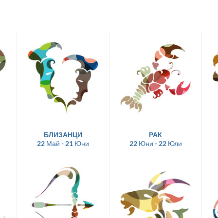
БЛИЗАНЦИ
РАК
22 Май - 21 Юни
22 Юни - 22 Юли