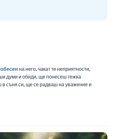
с
обесен
на него, чакат те неприятности,
ши думи и обиди, ще понесеш тежка
 в съня си, ще се радваш на уважение и