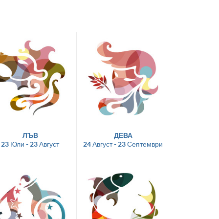
ЛЪВ
ДЕВА
23 Юли - 23 Август
24 Август - 23 Септември