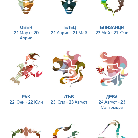
ОВЕН
ТЕЛЕЦ
БЛИЗАНЦИ
21 Март - 20
21 Април - 21 Май
22 Май - 21 Юни
Април
РАК
ЛЪВ
ДЕВА
22 Юни - 22 Юли
23 Юли - 23 Август
24 Август - 23
Септември