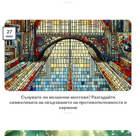
27
юли
Сънувате ли мозаични мостове? Разгадайте
символиката на свързването на противоположности и
хармони