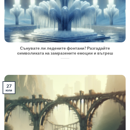
Сънувате ли ледените фонтани? Разгадайте
символиката на замразените емоции и вътреш
27
юли