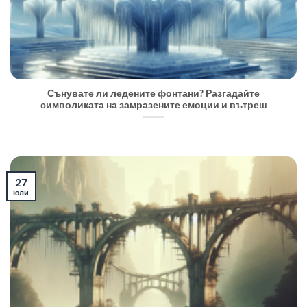
Сънувате ли ледените фонтани? Разгадайте
символиката на замразените емоции и вътреш
27
юли