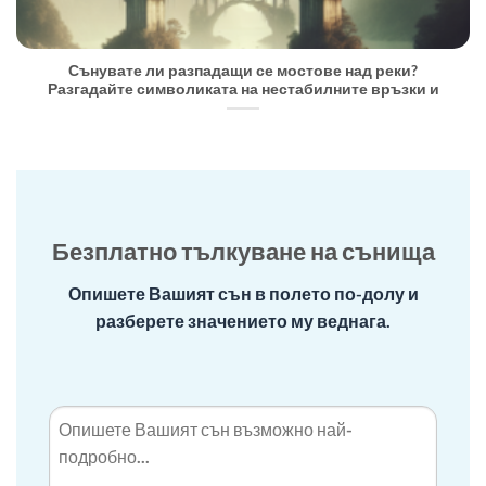
Сънувате ли разпадащи се мостове над реки?
Разгадайте символиката на нестабилните връзки и
Безплатно тълкуване на сънища
Опишете Вашият сън в полето по-долу и
разберете значението му веднага.