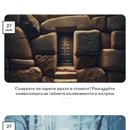
27
юли
Сънувате ли скрити врати в стените? Разгадайте
символиката на тайните възможности и вътреш
27