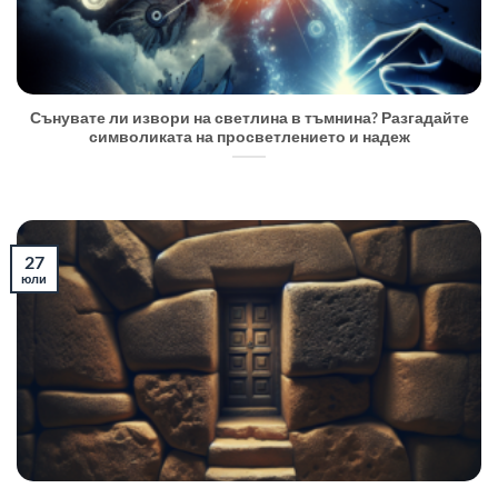
Сънувате ли извори на светлина в тъмнина? Разгадайте
символиката на просветлението и надеж
27
юли