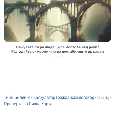
Сънувате ли разпадащи се мостове над реки?
Разгадайте символиката на нестабилните връзки и
Тийм Билдинг
-
Калкулатор граждански договор
-
НКПД
-
Проверка на Лична Карта