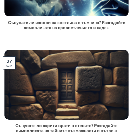
Сънувате ли извори на светлина в тъмнина? Разгадайте
символиката на просветлението и надеж
27
юли
Сънувате ли скрити врати в стените? Разгадайте
символиката на тайните възможности и вътреш