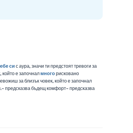
ебе си
с аура, значи ти предстоят тревоги за
, който е започнал
много
рисковано
евожиш за близък човек, който е започнал
.– предсказва бъдещ комфорт– предсказва