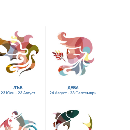
ЛЪВ
ДЕВА
23 Юли - 23 Август
24 Август - 23 Септември