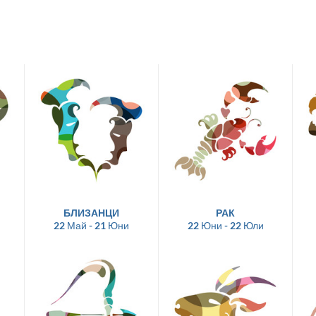
БЛИЗАНЦИ
РАК
22 Май - 21 Юни
22 Юни - 22 Юли