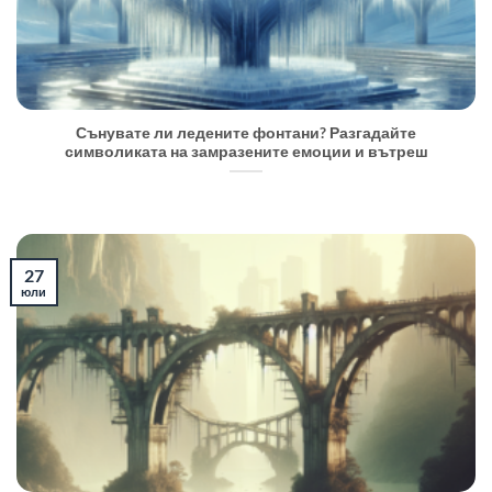
Сънувате ли ледените фонтани? Разгадайте
символиката на замразените емоции и вътреш
27
юли