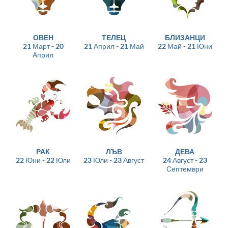
ОВЕН
ТЕЛЕЦ
БЛИЗАНЦИ
21 Март - 20
21 Април - 21 Май
22 Май - 21 Юни
Април
РАК
ЛЪВ
ДЕВА
22 Юни - 22 Юли
23 Юли - 23 Август
24 Август - 23
Септември