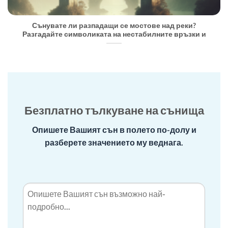
Сънувате ли разпадащи се мостове над реки?
Разгадайте символиката на нестабилните връзки и
Безплатно тълкуване на сънища
Опишете Вашият сън в полето по-долу и
разберете значението му веднага.