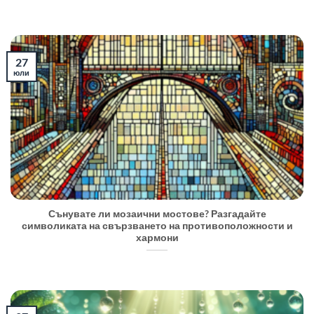
27
юли
Сънувате ли мозаични мостове? Разгадайте
символиката на свързването на противоположности и
хармони