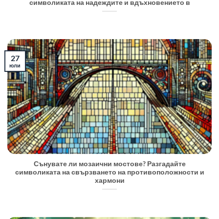
символиката на надеждите и вдъхновението в
27
юли
Сънувате ли мозаични мостове? Разгадайте
символиката на свързването на противоположности и
хармони