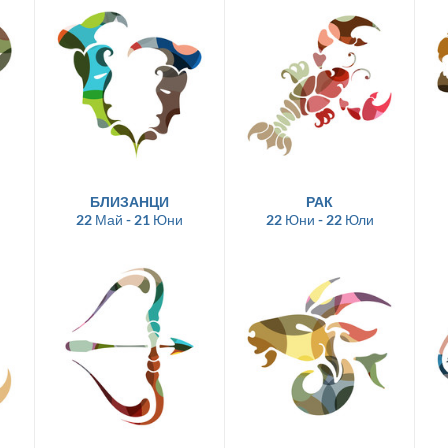
БЛИЗАНЦИ
РАК
22 Май - 21 Юни
22 Юни - 22 Юли