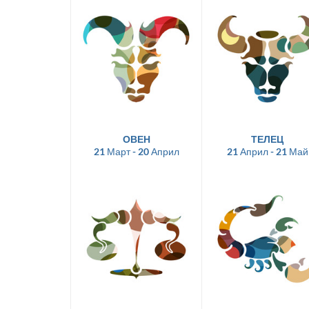
ОВЕН
ТЕЛЕЦ
21 Март - 20 Април
21 Април - 21 Май