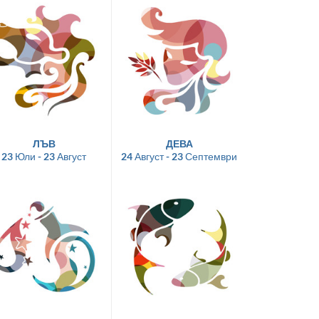
ЛЪВ
ДЕВА
23 Юли - 23 Август
24 Август - 23 Септември