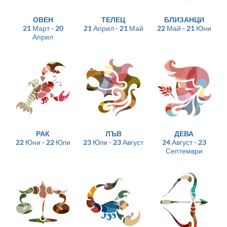
ОВЕН
ТЕЛЕЦ
БЛИЗАНЦИ
21 Март - 20
21 Април - 21 Май
22 Май - 21 Юни
Април
РАК
ЛЪВ
ДЕВА
22 Юни - 22 Юли
23 Юли - 23 Август
24 Август - 23
Септември