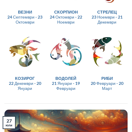
ВЕЗНИ
СКОРПИОН
СТРЕЛЕЦ
24 Септември - 23
24 Октомври - 22
23 Ноември - 21
Октомври
Ноември
Декември
КОЗИРОГ
ВОДОЛЕЙ
РИБИ
22 Декември - 20
21 Януари - 19
20 Февруари - 20
Януари
Февруари
Март
27
юли