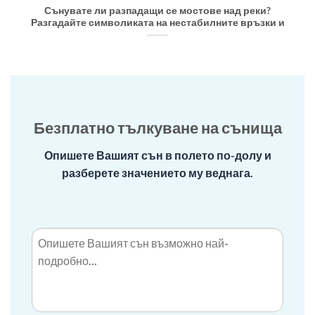
Сънувате ли разпадащи се мостове над реки?
Разгадайте символиката на нестабилните връзки и
Безплатно тълкуване на сънища
Опишете Вашият сън в полето по-долу и
разберете значението му веднага.