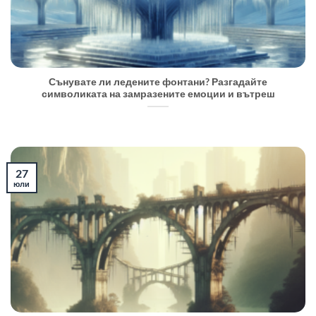
Сънувате ли ледените фонтани? Разгадайте
символиката на замразените емоции и вътреш
27
юли