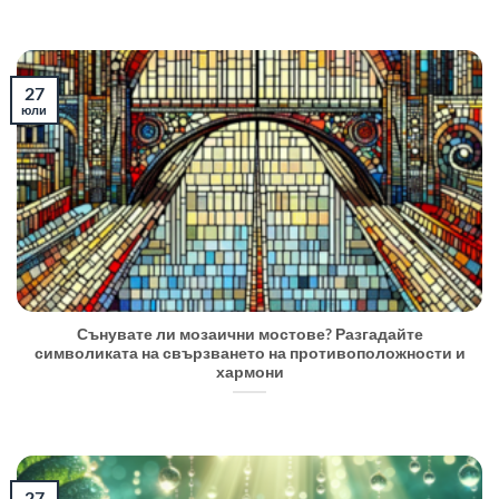
27
юли
Сънувате ли мозаични мостове? Разгадайте
символиката на свързването на противоположности и
хармони
27