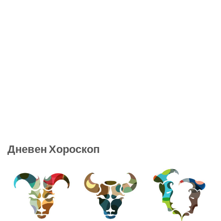
Дневен Хороскоп