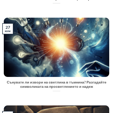
27
юли
Сънувате ли извори на светлина в тъмнина? Разгадайте
символиката на просветлението и надеж