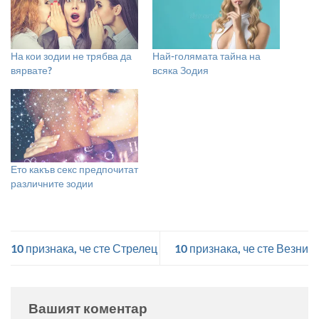
На кои зодии не трябва да
Най-голямата тайна на
вярвате?
всяка Зодия
Ето какъв секс предпочитат
различните зодии
10 признака, че сте Стрелец
10 признака, че сте Везни
Вашият коментар