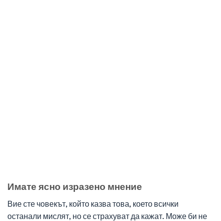
Имате ясно изразено мнение
Вие сте човекът, който казва това, което всички
останали мислят, но се страхуват да кажат. Може би не