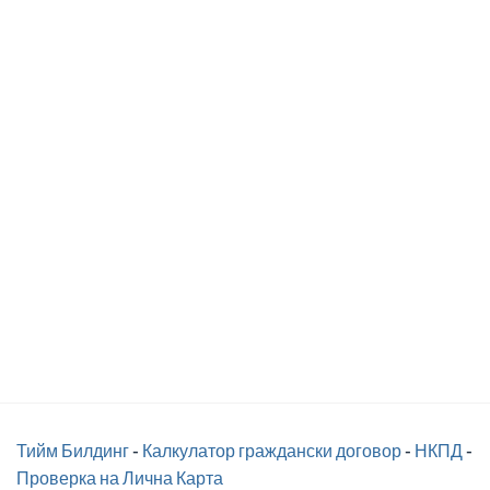
Тийм Билдинг
-
Калкулатор граждански договор
-
НКПД
-
Проверка на Лична Карта