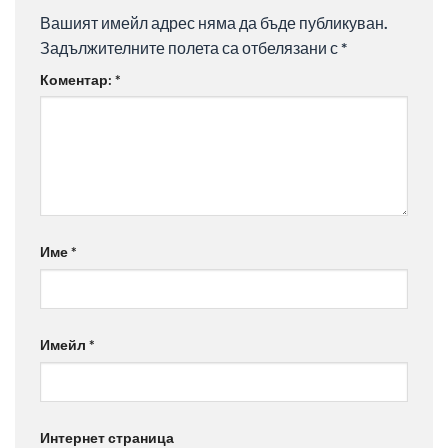
Вашият имейл адрес няма да бъде публикуван.
Задължителните полета са отбелязани с
*
Коментар:
*
Име
*
Имейл
*
Интернет страница