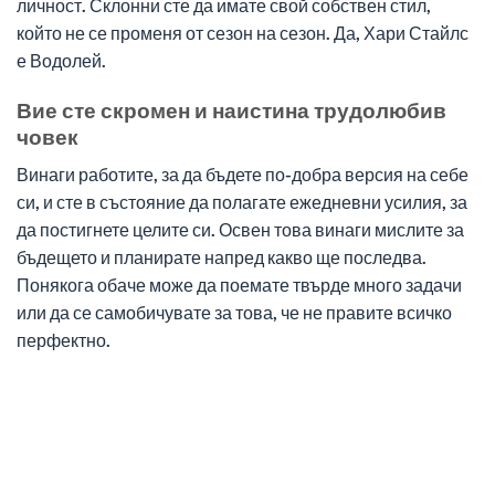
личност. Склонни сте да имате свой собствен стил,
който не се променя от сезон на сезон. Да, Хари Стайлс
е Водолей.
Вие сте скромен и наистина трудолюбив
човек
Винаги работите, за да бъдете по-добра версия на себе
си, и сте в състояние да полагате ежедневни усилия, за
да постигнете целите си. Освен това винаги мислите за
бъдещето и планирате напред какво ще последва.
Понякога обаче може да поемате твърде много задачи
или да се самобичувате за това, че не правите всичко
перфектно.