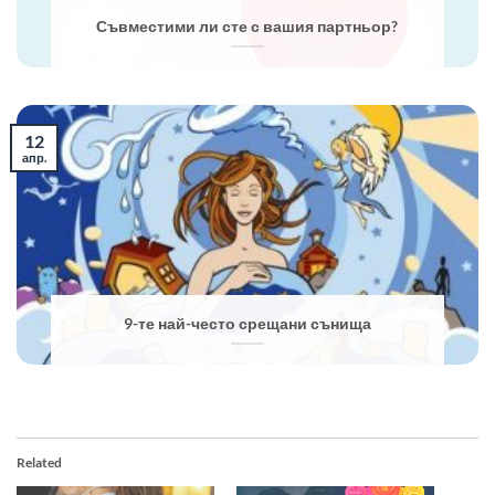
Съвместими ли сте с вашия партньор?
12
апр.
9-те най-често срещани сънища
Related