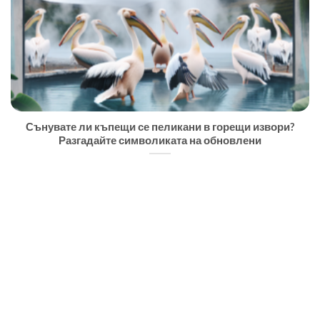
Сънувате ли къпещи се пеликани в горещи извори?
Разгадайте символиката на обновлени