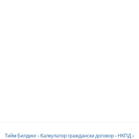
Тийм Билдинг
-
Калкулатор граждански договор
-
НКПД
-