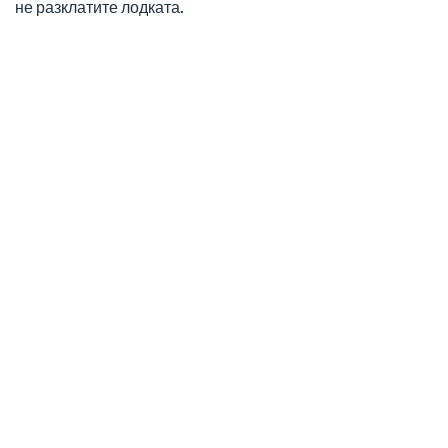
не разклатите лодката.