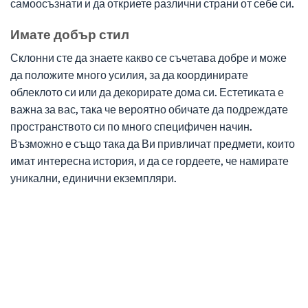
самоосъзнати и да откриете различни страни от себе си.
Имате добър стил
Склонни сте да знаете какво се съчетава добре и може
да положите много усилия, за да координирате
облеклото си или да декорирате дома си. Естетиката е
важна за вас, така че вероятно обичате да подреждате
пространството си по много специфичен начин.
Възможно е също така да Ви привличат предмети, които
имат интересна история, и да се гордеете, че намирате
уникални, единични екземпляри.