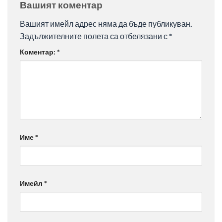
Вашият коментар
Вашият имейл адрес няма да бъде публикуван.
Задължителните полета са отбелязани с
*
Коментар:
*
Име
*
Имейл
*