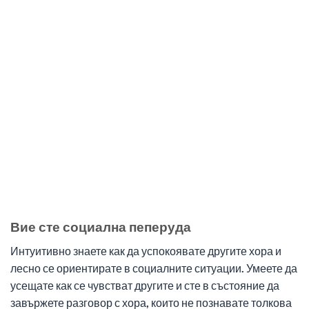
Вие сте социална пеперуда
Интуитивно знаете как да успокоявате другите хора и
лесно се ориентирате в социалните ситуации. Умеете да
усещате как се чувстват другите и сте в състояние да
завържете разговор с хора, които не познавате толкова