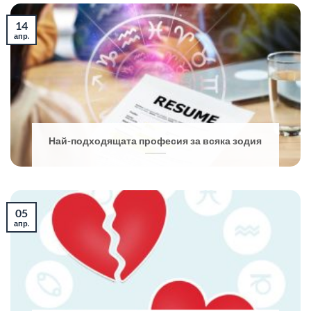
14
апр.
Най-подходящата професия за всяка зодия
05
апр.