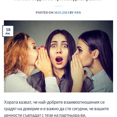
POSTED ON
18.01.2023
BY
KRIS
18
ян.
Хората казват, че най-добрите взаимоотношения се
градят на доверие и е важно да сте сигурни, че вашите
ценности съвпадат с тези на партньора ви.