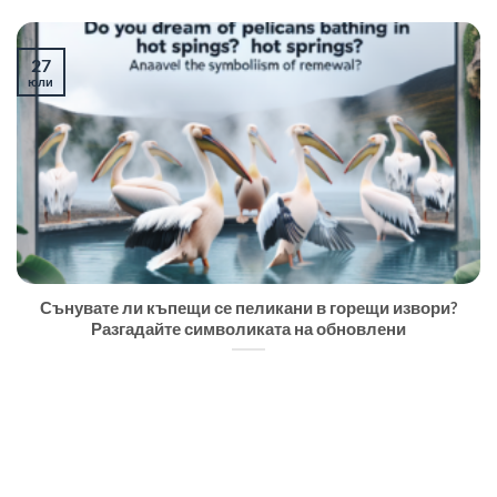
27
юли
Сънувате ли къпещи се пеликани в горещи извори?
Разгадайте символиката на обновлени