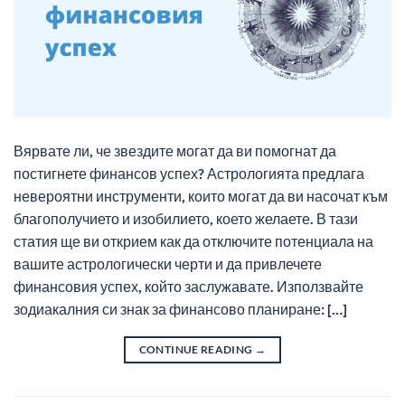
Вярвате ли, че звездите могат да ви помогнат да
постигнете финансов успех? Астрологията предлага
невероятни инструменти, които могат да ви насочат към
благополучието и изобилието, което желаете. В тази
статия ще ви открием как да отключите потенциала на
вашите астрологически черти и да привлечете
финансовия успех, който заслужавате. Използвайте
зодиакалния си знак за финансово планиране: […]
CONTINUE READING
→