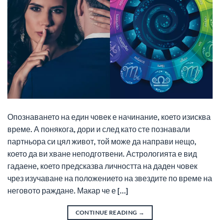
Опознаването на един човек е начинание, което изисква
време. А понякога, дори и след като сте познавали
партньора си цял живот, той може да направи нещо,
което да ви хване неподготвени. Астрологията е вид
гадаене, което предсказва личността на даден човек
чрез изучаване на положението на звездите по време на
неговото раждане. Макар че е […]
CONTINUE READING
→