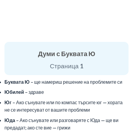
Думи с Буквата Ю
Страница 1
Буквата Ю
– ще намериш решение на проблемите си
Юбилей
– здраве
Юг
– Ако сънувате или по компас търсите юг — хората
не се интересуват от вашите проблеми
Юда
– Ако сънувате или разговаряте с Юда — ще ви
предадат; ако сте вие — грижи