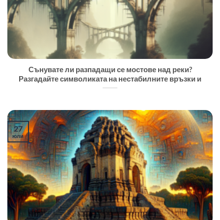
Сънувате ли разпадащи се мостове над реки?
Разгадайте символиката на нестабилните връзки и
27
юли