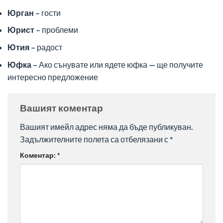
Юрган
– гости
Юрист
– проблеми
Ютия
– радост
Юфка
– Ако сънувате или ядете юфка — ще получите
интересно предложение
Вашият коментар
Вашият имейл адрес няма да бъде публикуван.
Задължителните полета са отбелязани с
*
Коментар:
*