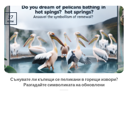
27
юли
Сънувате ли къпещи се пеликани в горещи извори?
Разгадайте символиката на обновлени