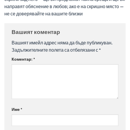
направят обяснение в любов; ако е на скришно място —
не се доверявайте на вашите близки
Вашият коментар
Вашият имейл адрес няма да бъде публикуван.
Задължителните полета са отбелязани с
*
Коментар:
*
Име
*