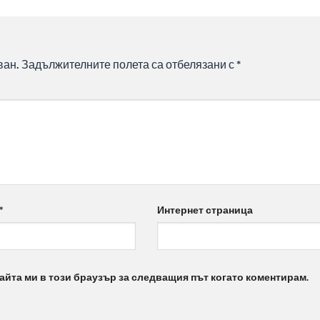
ван.
Задължителните полета са отбелязани с
*
*
Интернет страница
айта ми в този браузър за следващия път когато коментирам.