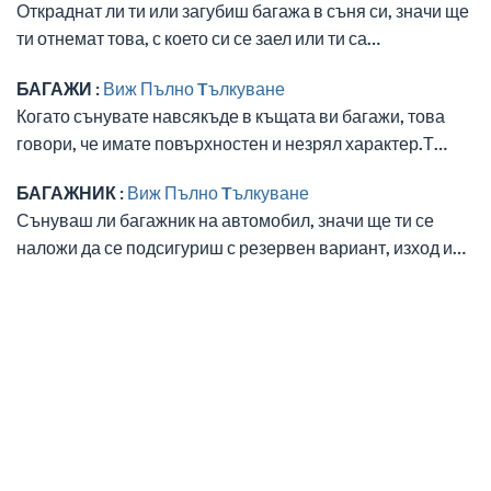
Откраднат ли ти или загубиш багажа в съня си, значи ще
ти отнемат това, с което си се заел или ти са…
БАГАЖИ :
Виж Пълно Tълкуване
Когато сънувате навсякъде в къщата ви багажи, това
говори, че имате повърхностен и незрял характер.Т…
БАГАЖНИК :
Виж Пълно Tълкуване
Сънуваш ли багажник на автомобил, значи ще ти се
наложи да се подсигуриш с резервен вариант, изход и…