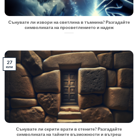
Сънувате ли извори на светлина в тъмнина? Разгадайте
символиката на просветлението и надеж
27
юли
Сънувате ли скрити врати в стените? Разгадайте
символиката на тайните възможности и вътреш