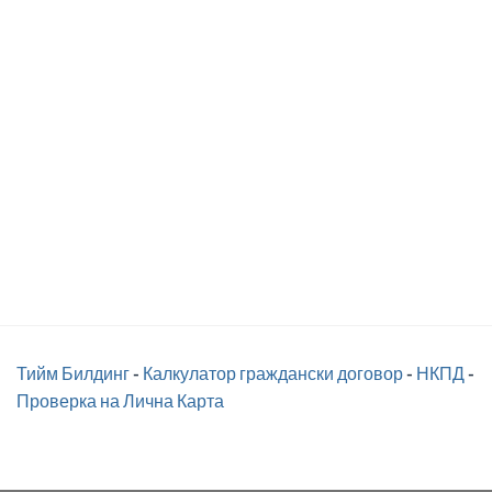
Тийм Билдинг
-
Калкулатор граждански договор
-
НКПД
-
Проверка на Лична Карта