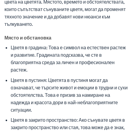
цвета на цветята. Мястото, времето и обстоятелствата,
които съпътстват сънуваните цветя, могат да променят
тяхното значение и да добавят нови нюанси към
тълкуването.
Място и обстановка
Цветя в градина: Това е символ на естествен растеж
и развитие. Градината подсказва, че сте в
благоприятна среда за личен и професионален
растеж.
Цветя в пустиня: Цветята в пустиня могат да
означават, че търсите живот и емоции в трудни и сухи
обстоятелства. Това е призив за намиране на
надежда и красота дори в най-неблагоприятните
ситуации.
Цветя в закрито пространство: Ако сънувате цветя в
закрито пространство или стая, това може да е знак,