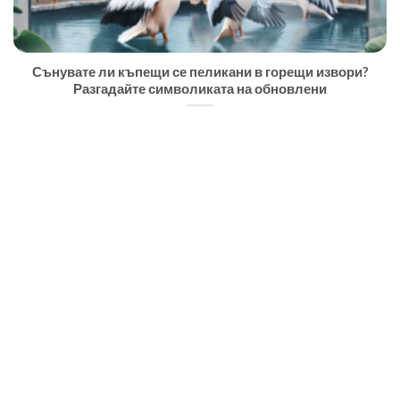
Сънувате ли къпещи се пеликани в горещи извори?
Разгадайте символиката на обновлени