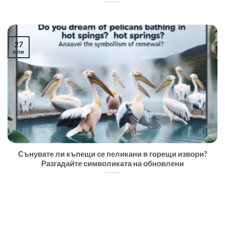
27
юли
Сънувате ли къпещи се пеликани в горещи извори?
Разгадайте символиката на обновлени