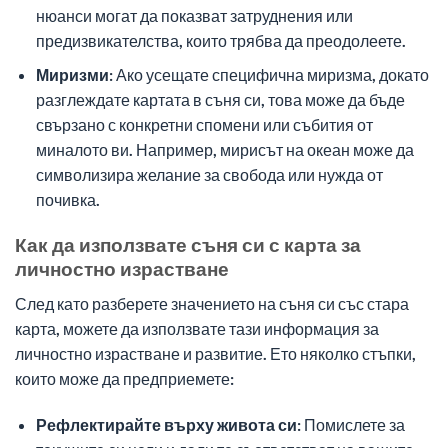
нюанси могат да показват затруднения или
предизвикателства, които трябва да преодолеете.
Миризми:
Ако усещате специфична миризма, докато
разглеждате картата в съня си, това може да бъде
свързано с конкретни спомени или събития от
миналото ви. Например, мирисът на океан може да
символизира желание за свобода или нужда от
почивка.
Как да използвате съня си с карта за
личностно израстване
След като разберете значението на съня си със стара
карта, можете да използвате тази информация за
личностно израстване и развитие. Ето няколко стъпки,
които може да предприемете:
Рефлектирайте върху живота си:
Помислете за