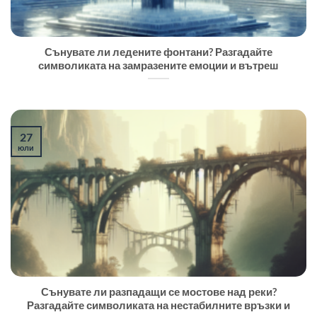
Сънувате ли ледените фонтани? Разгадайте
символиката на замразените емоции и вътреш
27
юли
Сънувате ли разпадащи се мостове над реки?
Разгадайте символиката на нестабилните връзки и