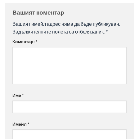
Вашият коментар
Вашият имейл адрес няма да бъде публикуван.
Задължителните полета са отбелязани с
*
Коментар:
*
Име
*
Имейл
*