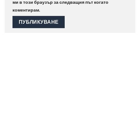
ми в този браузър за следващия път когато
коментирам.