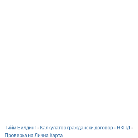
Тийм Билдинг
-
Калкулатор граждански договор
-
НКПД
-
Проверка на Лична Карта