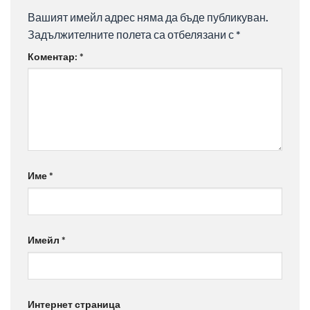
Вашият имейл адрес няма да бъде публикуван.
Задължителните полета са отбелязани с
*
Коментар:
*
Име
*
Имейл
*
Интернет страница