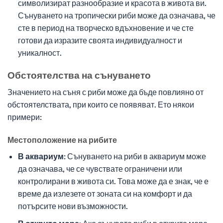
символизират разнообразие и красота в живота ви.
Сънуването на тропически риби може да означава, че
сте в период на творческо вдъхновение и че сте
готови да изразите своята индивидуалност и
уникалност.
Обстоятелства на сънуването
Значението на съня с риби може да бъде повлияно от
обстоятелствата, при които се появяват. Ето някои
примери:
Местоположение на рибите
В аквариум:
Сънуването на риби в аквариум може
да означава, че се чувствате ограничени или
контролирани в живота си. Това може да е знак, че е
време да излезете от зоната си на комфорт и да
потърсите нови възможности.