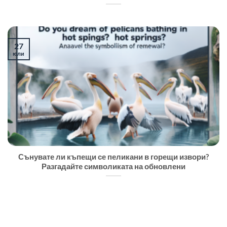
27
юли
Сънувате ли къпещи се пеликани в горещи извори?
Разгадайте символиката на обновлени