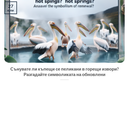
27
юли
Сънувате ли къпещи се пеликани в горещи извори?
Разгадайте символиката на обновлени