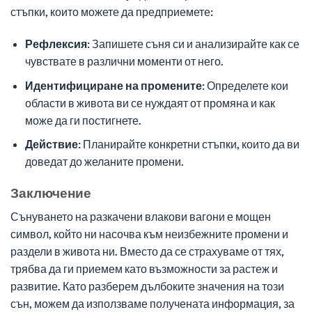
стъпки, които можете да предприемете:
Рефлексия:
Запишете съня си и анализирайте как се
чувствате в различни моменти от него.
Идентифициране на промените:
Определете кои
области в живота ви се нуждаят от промяна и как
може да ги постигнете.
Действие:
Планирайте конкретни стъпки, които да ви
доведат до желаните промени.
Заключение
Сънуването на разкачени влакови вагони е мощен
символ, който ни насочва към неизбежните промени и
раздели в живота ни. Вместо да се страхуваме от тях,
трябва да ги приемем като възможности за растеж и
развитие. Като разберем дълбоките значения на този
сън, можем да използваме получената информация, за