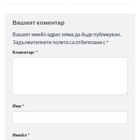
Вашият коментар
Вашият имейл адрес няма да бъде публикуван.
Задължителните полета са отбелязани с
*
Коментар:
*
Име
*
Имейл
*