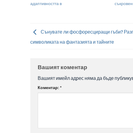
адаптивността в
съкровен
Сънувате ли фосфоресциращи гъби? Раз
символиката на фантазията и тайните
Вашият коментар
Вашият имейл адрес няма да бъде публику
Коментар:
*