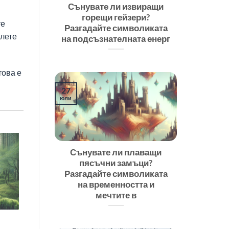
Сънувате ли извиращи
горещи гейзери?
те
Разгадайте символиката
олете
на подсъзнателната енерг
това е
27
юли
Сънувате ли плаващи
пясъчни замъци?
Разгадайте символиката
на временността и
мечтите в