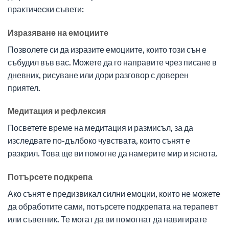
практически съвети:
Изразяване на емоциите
Позволете си да изразите емоциите, които този сън е
събудил във вас. Можете да го направите чрез писане в
дневник, рисуване или дори разговор с доверен
приятел.
Медитация и рефлексия
Посветете време на медитация и размисъл, за да
изследвате по-дълбоко чувствата, които сънят е
разкрил. Това ще ви помогне да намерите мир и яснота.
Потърсете подкрепа
Ако сънят е предизвикал силни емоции, които не можете
да обработите сами, потърсете подкрепата на терапевт
или съветник. Те могат да ви помогнат да навигирате