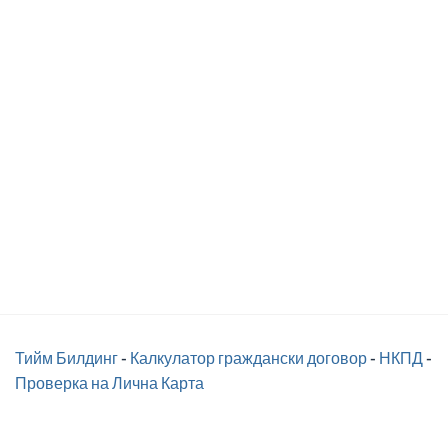
Тийм Билдинг
-
Калкулатор граждански договор
-
НКПД
-
Проверка на Лична Карта