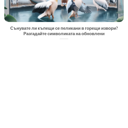
Сънувате ли къпещи се пеликани в горещи извори?
Разгадайте символиката на обновлени