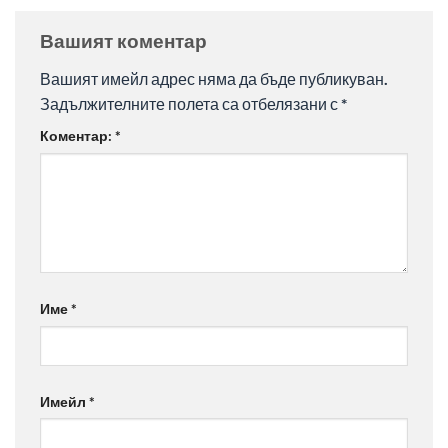
Вашият коментар
Вашият имейл адрес няма да бъде публикуван.
Задължителните полета са отбелязани с
*
Коментар:
*
Име
*
Имейл
*