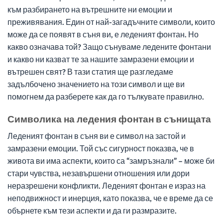
към разбирането на вътрешните ни емоции и
преживявания. Един от най-загадъчните символи, които
може да се появят в съня ви, е леденият фонтан. Но
какво означава той? Защо сънуваме ледените фонтани
и какво ни казват те за нашите замразени емоции и
вътрешен свят? В тази статия ще разгледаме
задълбочено значението на този символ и ще ви
помогнем да разберете как да го тълкувате правилно.
Символика на ледения фонтан в сънищата
Леденият фонтан в съня ви е символ на застой и
замразени емоции. Той със сигурност показва, че в
живота ви има аспекти, които са “замръзнали” – може би
стари чувства, незавършени отношения или дори
неразрешени конфликти. Леденият фонтан е израз на
неподвижност и инерция, като показва, че е време да се
обърнете към тези аспекти и да ги размразите.