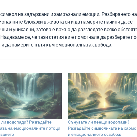
символ на задържани и замръзнали емоции. Разбирането на
ионалните блокажи в живота си и да намерите начини да се
ични и уникални, затова е важно да разгледате всяко обстоят
 Надяваме се, че тази статия ви е помогнала да разберете по
 и да намерите пътя към емоционалната свобода.
 ли водопади? Разгадайте
Сънувате ли пеещи водопади?
ата на емоционалните потоци
Разгадайте символиката на хармо
тването
и емоционалното освобож