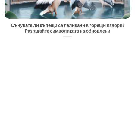
Сънувате ли къпещи се пеликани в горещи извори?
Разгадайте символиката на обновлени