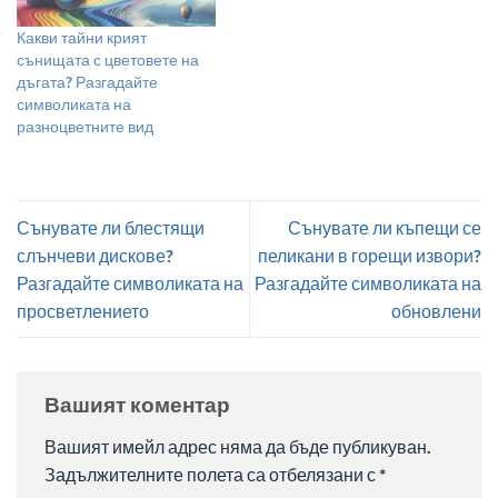
Какви тайни крият
сънищата с цветовете на
дъгата? Разгадайте
символиката на
разноцветните вид
Сънувате ли блестящи
Сънувате ли къпещи се
слънчеви дискове?
пеликани в горещи извори?
Разгадайте символиката на
Разгадайте символиката на
просветлението
обновлени
Вашият коментар
Вашият имейл адрес няма да бъде публикуван.
Задължителните полета са отбелязани с
*