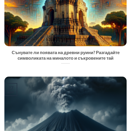
Сънувате ли появата на древни руини? Разгадайте
символиката на миналото и съкровените тай
27
юли