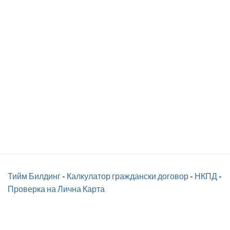
Тийм Билдинг
-
Калкулатор граждански договор
-
НКПД
-
Проверка на Лична Карта