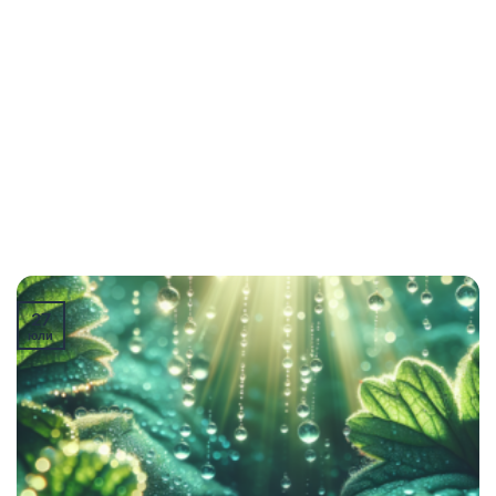
27
юли