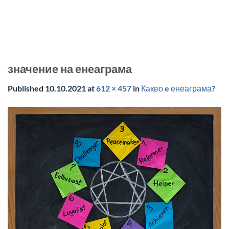
значение на енеаграма
Published
10.10.2021
at
612 × 457
in
Какво e енеаграма?