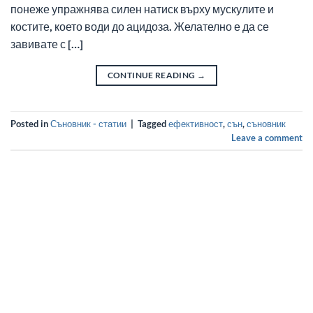
понеже упражнява силен на­тиск върху мускулите и
костите, което води до ацидоза. Желателно е да се
завивате с […]
CONTINUE READING
→
Posted in
Съновник - статии
|
Tagged
ефективност
,
сън
,
съновник
Leave a comment