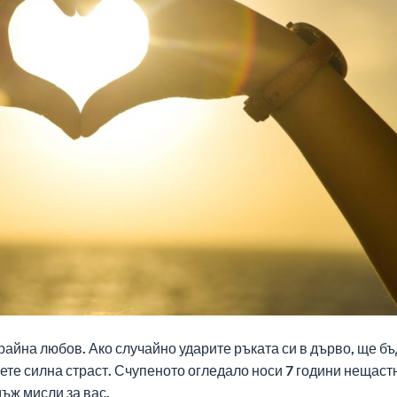
райна любов. Ако случайно ударите ръката си в дърво, ще бъ
ете силна страст. Счупеното огледало носи 7 години нещаст
мъж мисли за вас.