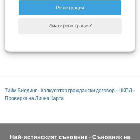
Имате регистрация?
Тийм Билдинг
-
Калкулатор граждански договор
-
НКПД
-
Проверка на Лична Карта
Най-истинският съновник -
Съновник на