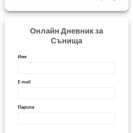
Онлайн Дневник за
Сънища
Име
E-mail
Парола