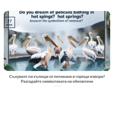
27
юли
Сънувате ли къпещи се пеликани в горещи извори?
Разгадайте символиката на обновлени