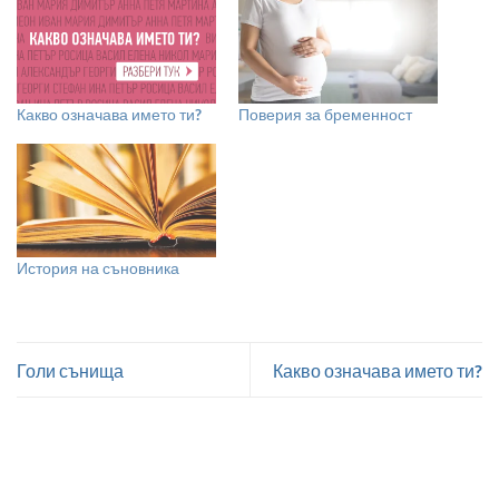
Какво означава името ти?
Поверия за бременност
История на съновника
Голи сънища
Какво означава името ти?