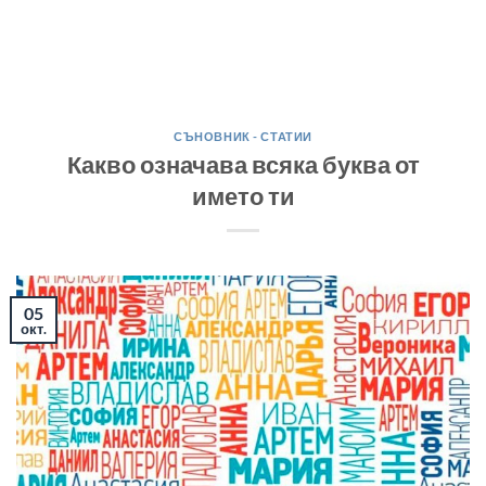
СЪНОВНИК - СТАТИИ
Какво означава всяка буква от
името ти
05
окт.