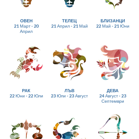
ОВЕН
ТЕЛЕЦ
БЛИЗАНЦИ
21 Март - 20
21 Април - 21 Май
22 Май - 21 Юни
Април
РАК
ЛЪВ
ДЕВА
22 Юни - 22 Юли
23 Юли - 23 Август
24 Август - 23
Септември