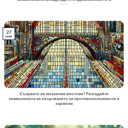
27
юли
Сънувате ли мозаични мостове? Разгадайте
символиката на свързването на противоположности и
хармони