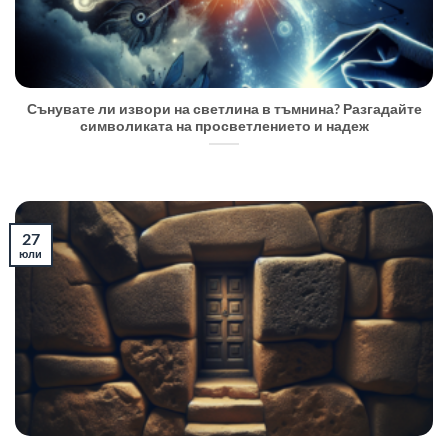
Сънувате ли извори на светлина в тъмнина? Разгадайте
символиката на просветлението и надеж
27
юли