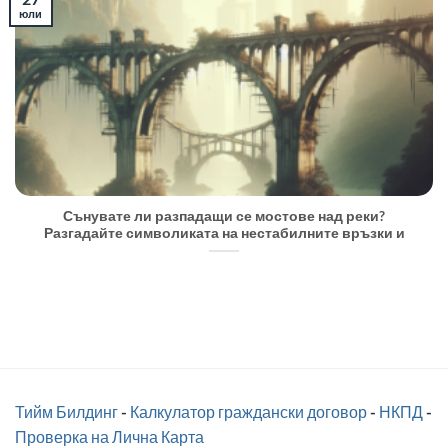
юли
Сънувате ли разпадащи се мостове над реки?
Разгадайте символиката на нестабилните връзки и
Тийм Билдинг
-
Калкулатор граждански договор
-
НКПД
-
Проверка на Лична Карта