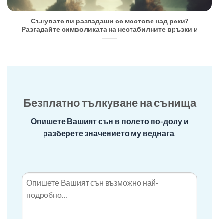
Сънувате ли разпадащи се мостове над реки?
Разгадайте символиката на нестабилните връзки и
Безплатно тълкуване на сънища
Опишете Вашият сън в полето по-долу и
разберете значението му веднага.