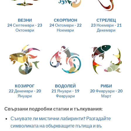
ВЕЗНИ
СКОРПИОН
СТРЕЛЕЦ
24 Септември - 23
24 Октомври - 22
23 Ноември - 21
Октомври
Ноември
Декември
КОЗИРОГ
ВОДОЛЕЙ
РИБИ
22 Декември - 20
21 Януари - 19
20 Февруари - 20
Януари
Февруари
Март
Свързани подробни статии и тълкувания:
Сънувате ли мистични лабиринти? Разгадайте
символиката на объркващите пътища и въ