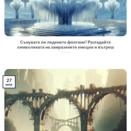
Сънувате ли ледените фонтани? Разгадайте
символиката на замразените емоции и вътреш
27
юли